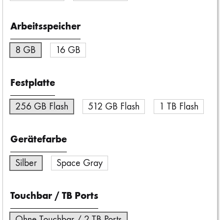
Arbeitsspeicher
8 GB
16 GB
Festplatte
256 GB Flash
512 GB Flash
1 TB Flash
Gerätefarbe
Silber
Space Gray
Touchbar / TB Ports
Ohne Touchbar / 2 TB Ports