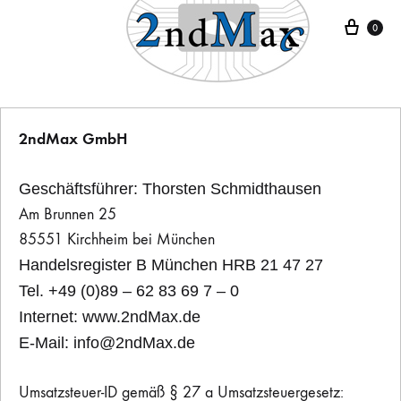
Ware
0
2ndMax GmbH
Geschäftsführer: Thorsten Schmidthausen
Am Brunnen 25
85551 Kirchheim bei München
Handelsregister B München HRB 21 47 27
Tel. +49 (0)89 – 62 83 69 7 – 0
Internet: www.2ndMax.de
E-Mail: info@2ndMax.de
Umsatzsteuer-ID gemäß § 27 a Umsatzsteuergesetz: