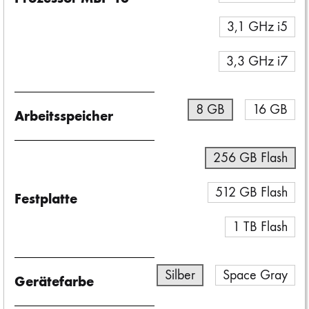
3,1 GHz i5
3,3 GHz i7
8 GB
16 GB
Arbeitsspeicher
256 GB Flash
512 GB Flash
Festplatte
1 TB Flash
Silber
Space Gray
Gerätefarbe