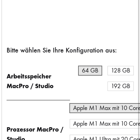
Tipps und Tricks zur technischen Vorbereitung Ihres iPhone / iPad
auf einen Verkauf finden Sie in diesem
Apple-Supportdokument
.
Bitte wählen Sie Ihre Konfiguration aus:
64 GB
128 GB
Arbeitsspeicher
MacPro / Studio
192 GB
Apple M1 Max mit 10 Cor
Apple M1 Max mit 10 Cor
Prozessor MacPro /
Studio
Apple M1 Ultra mit 20 Co