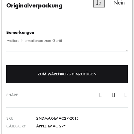
Ja
Nein
Originalverpackung
Bemerkungen
ZUM WARENKORB HINZUFÜGEN
SHARE
SKU
2NDMAX-IMAC27-2015
CATEGORY
APPLE IMAC 27"