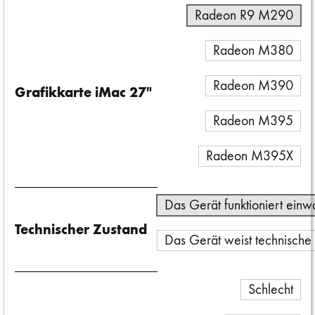
Radeon R9 M290
Radeon M380
Radeon M390
Grafikkarte iMac 27"
Radeon M395
Radeon M395X
Das Gerät funktioniert einw
Technischer Zustand
Das Gerät weist technische
Schlecht