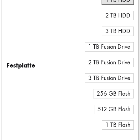
2 TB HDD
3 TB HDD
1 TB Fusion Drive
2 TB Fusion Drive
Festplatte
3 TB Fusion Drive
256 GB Flash
512 GB Flash
1 TB Flash