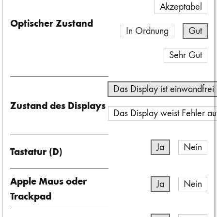
Akzeptabel
Optischer Zustand
In Ordnung
Gut
Sehr Gut
Das Display ist einwandfrei
Zustand des Displays
Das Display weist Fehler au
Ja
Nein
Tastatur (D)
Apple Maus oder
Ja
Nein
Trackpad