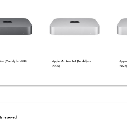
ni (Modelljahr 2018)
Apple MacMini M1 (Modelljahr
Apple
2020)
2023
s reserved