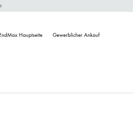
GS
2ndMax Hauptseite
Gewerblicher Ankauf